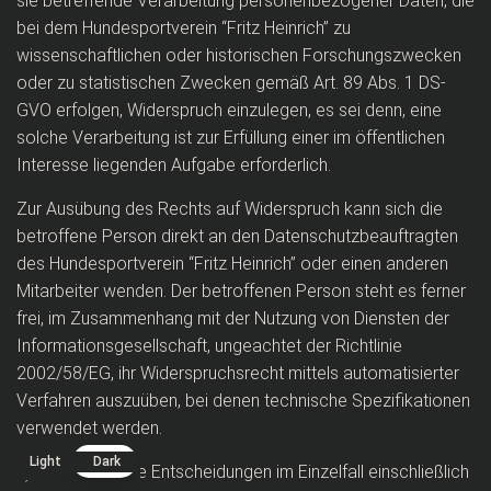
sie betreffende Verarbeitung personenbezogener Daten, die
bei dem Hundesportverein “Fritz Heinrich” zu
wissenschaftlichen oder historischen Forschungszwecken
oder zu statistischen Zwecken gemäß Art. 89 Abs. 1 DS-
GVO erfolgen, Widerspruch einzulegen, es sei denn, eine
solche Verarbeitung ist zur Erfüllung einer im öffentlichen
Interesse liegenden Aufgabe erforderlich.
Zur Ausübung des Rechts auf Widerspruch kann sich die
betroffene Person direkt an den Datenschutzbeauftragten
des Hundesportverein “Fritz Heinrich” oder einen anderen
Mitarbeiter wenden. Der betroffenen Person steht es ferner
frei, im Zusammenhang mit der Nutzung von Diensten der
Informationsgesellschaft, ungeachtet der Richtlinie
2002/58/EG, ihr Widerspruchsrecht mittels automatisierter
Verfahren auszuüben, bei denen technische Spezifikationen
verwendet werden.
Light
Dark
h) Automatisierte Entscheidungen im Einzelfall einschließlich