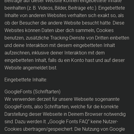
Beiträge auf dieser Website können eingebettete Inhalte
beinhalten (z. B. Videos, Bilder, Beiträge etc.). Eingebettete
Inhalte von anderen Websites verhalten sich exakt so, als
ob der Besucher die andere Website besucht hätte. Diese
Websites können Daten über dich sammeln, Cookies
benutzen, zusätzliche Tracking-Dienste von Dritten einbetten
und deine Interaktion mit diesem eingebetteten Inhalt
aufzeichnen, inklusive deiner Interaktion mit dem
eingebetteten Inhalt, falls du ein Konto hast und auf dieser
Website angemeldet bist.
Eingebettete Inhalte:
GoogleFonts (Schriftarten)
Wir verwenden derzeit für unsere Webseite sogenannte
GoogleFonts, also Schriftarten, welche für die korrekte
Darstellung dieser Webseite in Deinem Browser notwendig
sind. Dazu werden lt. „Google Fonts FAQ“ keine Nutzer-
Cookies übertragen/gespeichert. Die Nutzung von Google