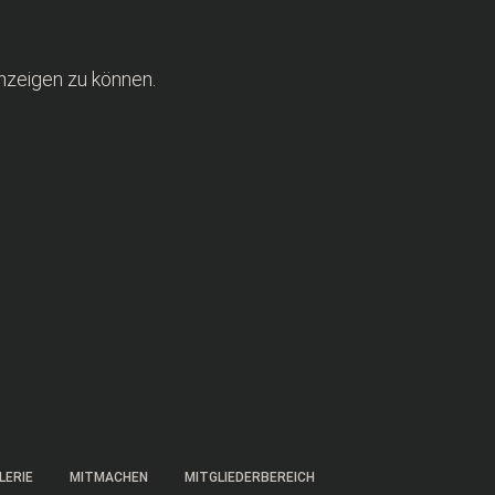
anzeigen zu können.
LERIE
MITMACHEN
MITGLIEDERBEREICH